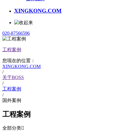
XINGKONG.COM
020-87566596
工程案例
您现在的位置：
XINGKONG.COM
/
关于BOSS
/
工程案例
/
国外案例
工程案例
全部分类
